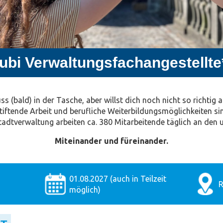
ubi Verwaltungsfachangestellte
 (bald) in der Tasche, aber willst dich noch nicht so richtig a
stiftende Arbeit und berufliche Weiterbildungsmöglichkeiten sin
tadtverwaltung arbeiten ca. 380 Mitarbeitende täglich an den 
Miteinander und füreinander.
01.08.2027 (auch in Teilzeit
R
möglich)