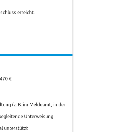
chluss erreicht.
.470 €
tung (z. B. im Meldeamt, in der
begleitende Unterweisung
l unterstützt