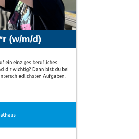
*r (w/m/d)
uf ein einziges berufliches
d dir wichtig? Dann bist du bei
unterschiedlichsten Aufgaben.
athaus