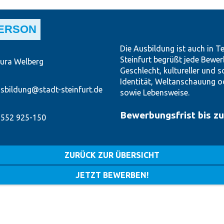
ERSON
Die Ausbildung ist auch in Te
Steinfurt begrüßt jede Bewe
ura Welberg
Geschlecht, kultureller und s
Identität, Weltanschauung od
sbildung@stadt-steinfurt.de
sowie Lebensweise.
Bewerbungsfrist bis z
552 925-150
ZURÜCK ZUR ÜBERSICHT
JETZT BEWERBEN!