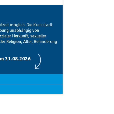
ilzeit möglich. Die Kreisstadt
rbung unabhängig von
ozialer Herkunft, sexueller
er Religion, Alter, Behinderung
um 31.08.2026