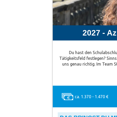
2027 - Az
Du hast den Schulabschluss
Tätigkeitsfeld festlegen? Sinn
uns genau richtig. Im Team S
ca. 1.370 - 1.470 €